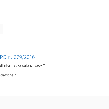
RGPD n. 679/2016
ll'informativa sulla privacy *
ondazione *