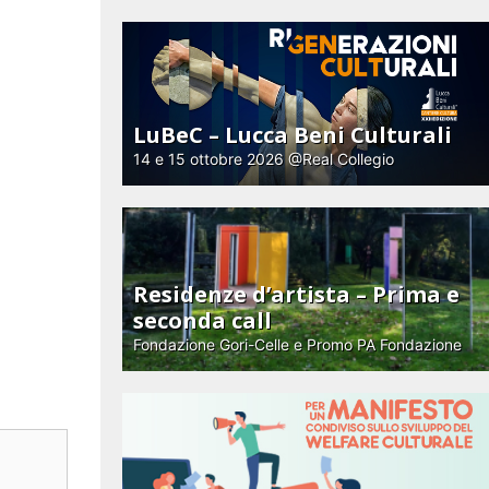
LuBeC – Lucca Beni Culturali
14 e 15 ottobre 2026 @Real Collegio
Residenze d’artista – Prima e
seconda call
Fondazione Gori-Celle e Promo PA Fondazione