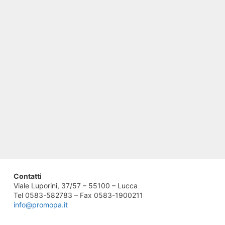
Contatti
Viale Luporini, 37/57 – 55100 – Lucca
Tel 0583-582783 – Fax 0583-1900211
info@promopa.it