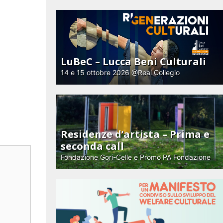
LuBeC – Lucca Beni Culturali
14 e 15 ottobre 2026 @Real Collegio
Residenze d’artista – Prima e
seconda call
Fondazione Gori-Celle e Promo PA Fondazione