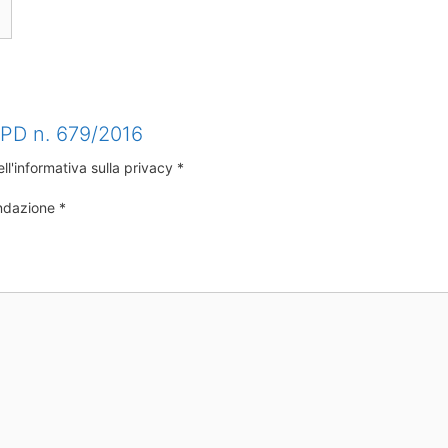
RGPD n. 679/2016
ll'informativa sulla privacy *
ondazione *