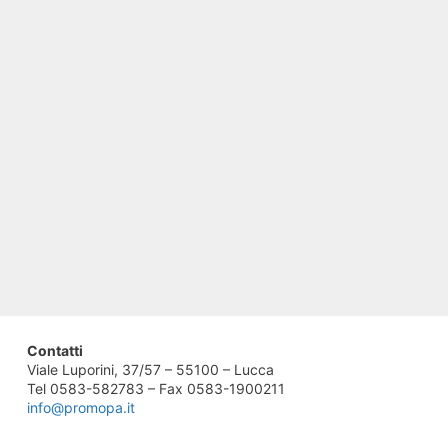
Contatti
Viale Luporini, 37/57 – 55100 – Lucca
Tel 0583-582783 – Fax 0583-1900211
info@promopa.it