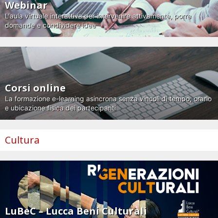
Webinar
L'aula virtuale interattiva per intervenire attivamente, porre
domande e condividere idee
Corsi online
La formazione e-learning asincrona senza vincoli di tempo, orario
e ubicazione fisica dei partecipanti
Cultura
LuBeC – Lucca Beni Culturali