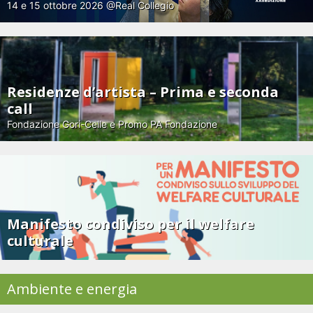
14 e 15 ottobre 2026 @Real Collegio
Residenze d’artista – Prima e seconda
call
Fondazione Gori-Celle e Promo PA Fondazione
Manifesto condiviso per il welfare
culturale
Ambiente e energia