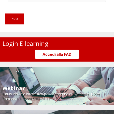
Login E-learning
Accedi alla FAD
Webinar
L'aula virtuale interattiva per intervenire attivamente, porre
domande e condividere idee