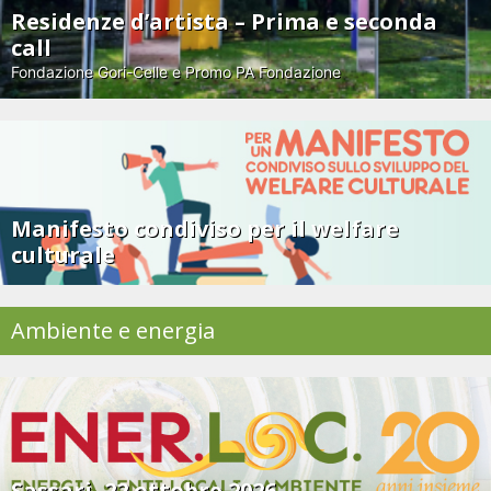
Residenze d’artista – Prima e seconda
call
Fondazione Gori-Celle e Promo PA Fondazione
Manifesto condiviso per il welfare
culturale
Ambiente e energia
Sassari, 22 ottobre 2026