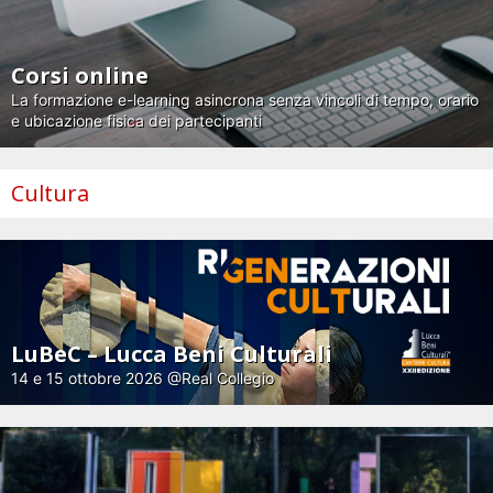
Corsi online
La formazione e-learning asincrona senza vincoli di tempo, orario
e ubicazione fisica dei partecipanti
Cultura
LuBeC – Lucca Beni Culturali
14 e 15 ottobre 2026 @Real Collegio