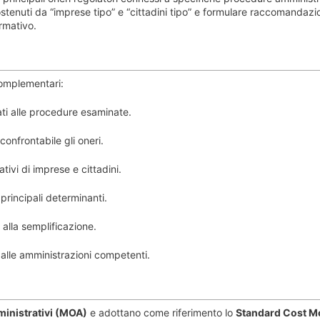
sostenuti da “imprese tipo” e “cittadini tipo” e formulare raccomandazi
rmativo.
complementari:
ati alle procedure esaminate.
nfrontabile gli oneri.
ivi di imprese e cittadini.
principali determinanti.
i alla semplificazione.
e alle amministrazioni competenti.
inistrativi (MOA)
e adottano come riferimento lo
Standard Cost M