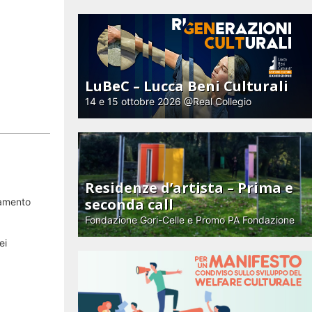
LuBeC – Lucca Beni Culturali
14 e 15 ottobre 2026 @Real Collegio
Residenze d’artista – Prima e
seconda call
zamento
Fondazione Gori-Celle e Promo PA Fondazione
ei