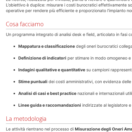
L’obiettivo è duplice: misurare i costi burocratici effettivamente 
operative per rendere più efficiente e proporzionato l’impianto no
Cosa facciamo
Un programma integrato di analisi desk e field, articolato in fasi 
Mappatura e classificazione
degli oneri burocratici colleg
Definizione di indicatori
per stimare in modo omogeneo e co
Indagini qualitative e quantitative
su campioni rappresentat
Stime puntuali
dei costi amministrativi, con evidenza delle 
Analisi di casi e best practice
nazionali e internazionali util
Linee guida e raccomandazioni
indirizzate al legislatore 
La metodologia
Le attività rientrano nel processo di
Misurazione degli Oneri Amm