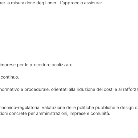
er la misurazione degli oneri. L’approccio assicura:
e imprese per le procedure analizzate.
 continuo.
normativo e procedurale, orientati alla riduzione dei costi e al raffor
omico-regolatoria, valutazione delle politiche pubbliche e design d
luzioni concrete per amministrazioni, imprese e comunità.