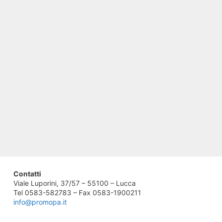
Contatti
Viale Luporini, 37/57 – 55100 – Lucca
Tel 0583-582783 – Fax 0583-1900211
info@promopa.it