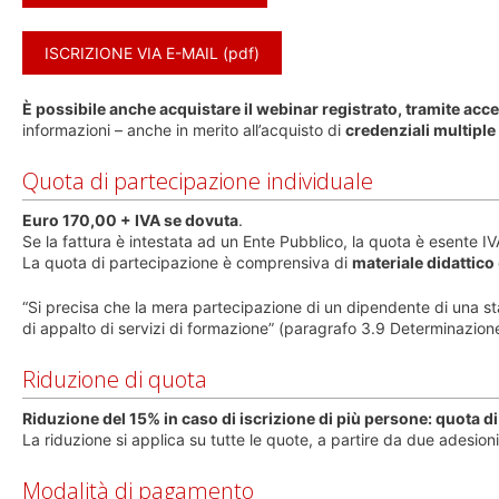
ISCRIZIONE VIA E-MAIL (pdf)
È possibile anche acquistare il webinar registrato, tramite ac
informazioni – anche in merito all’acquisto di
credenziali multiple
Quota di partecipazione individuale
Euro 170,00 + IVA se dovuta
.
Se la fattura è intestata ad un Ente Pubblico, la quota è esente IVA
La quota di partecipazione è comprensiva di
materiale didattico
“Si precisa che la mera partecipazione di un dipendente di una s
di appalto di servizi di formazione” (paragrafo 3.9 Determinazion
Riduzione di quota
Riduzione del 15% in caso di iscrizione di più persone: quota 
La riduzione si applica su tutte le quote, a partire da due adesioni
Modalità di pagamento