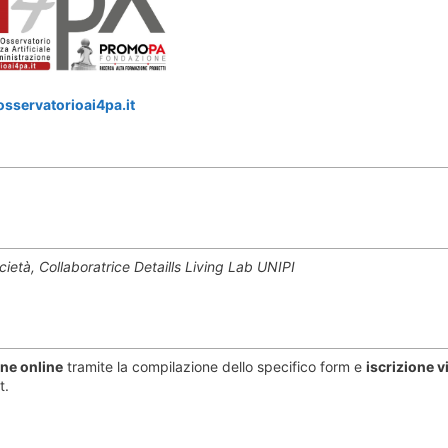
sservatorioai4pa.it
ocietà, Collaboratrice Detaills Living Lab UNIPI
one online
tramite la compilazione dello specifico form e
iscrizione v
t.