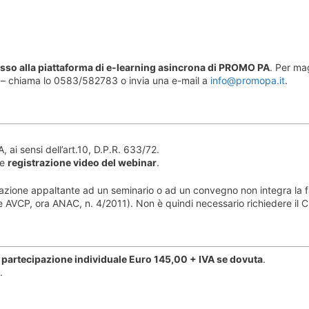
cesso alla piattaforma di e-learning asincrona di PROMO PA
. Per ma
– chiama lo 0583/582783 o invia una e-mail a
info@promopa.it
.
, ai sensi dell’art.10, D.P.R. 633/72.
e
registrazione video del webinar
.
tazione appaltante ad un seminario o ad un convegno non integra la f
e AVCP, ora ANAC, n. 4/2011). Non è quindi necessario richiedere il C
di partecipazione individuale Euro 145,00 + IVA se dovuta
.
.