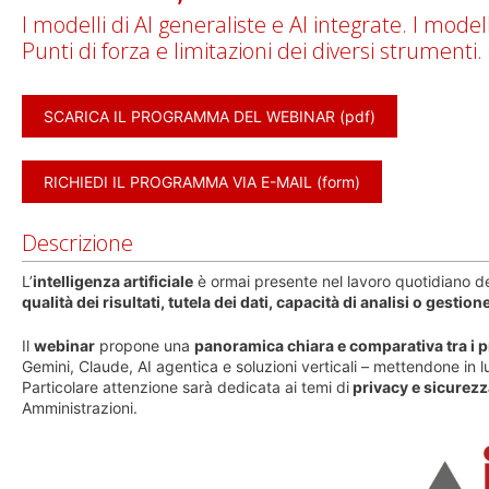
I modelli di AI generaliste e AI integrate. I modell
Punti di forza e limitazioni dei diversi strumenti.
SCARICA IL PROGRAMMA DEL WEBINAR (pdf)
RICHIEDI IL PROGRAMMA VIA E-MAIL (form)
Descrizione
L’
intelligenza artificiale
è ormai presente nel lavoro quotidiano d
qualità dei risultati, tutela dei dati, capacità di analisi o gesti
Il
webinar
propone una
panoramica chiara e comparativa tra i p
Gemini, Claude, AI agentica e soluzioni verticali – mettendone in 
Particolare attenzione sarà dedicata ai temi di
privacy e sicurezz
Amministrazioni.