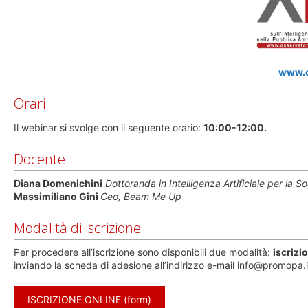
www.o
Orari
Il webinar si svolge con il seguente orario:
10:00-12:00.
Docente
Diana Domenichini
Dottoranda in Intelligenza Artificiale per la S
Massimiliano Gini
Ceo, Beam Me Up
Modalità di iscrizione
Per procedere all’iscrizione sono disponibili due modalità:
iscrizi
inviando la scheda di adesione all’indirizzo e-mail info@promopa.i
ISCRIZIONE ONLINE (form)