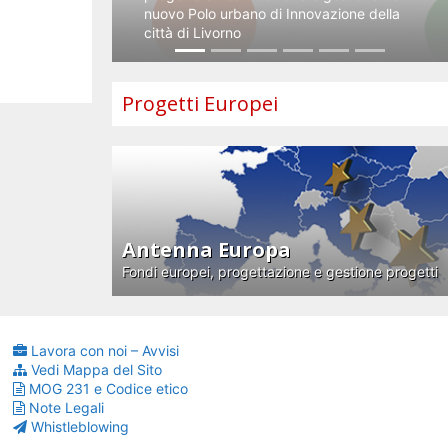
nuovo Polo urbano di Innovazione della
città di Livorno
Progetti Europei
Antenna Europa
Fondi europei, progettazione e gestione progetti
Lavora con noi – Avvisi
Vedi Mappa del Sito
MOG 231 e Codice etico
Note Legali
Whistleblowing