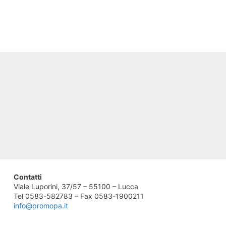
Contatti
Viale Luporini, 37/57 – 55100 – Lucca
Tel 0583-582783 – Fax 0583-1900211
info@promopa.it