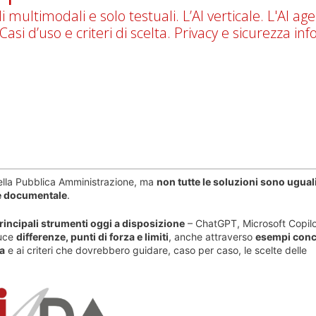
i multimodali e solo testuali. L’AI verticale. L'AI age
 Casi d’uso e criteri di scelta. Privacy e sicurezza in
ella Pubblica Amministrazione, ma
non tutte le soluzioni sono ugual
one documentale
.
rincipali strumenti oggi a disposizione
– ChatGPT, Microsoft Copilo
luce
differenze, punti di forza e limiti
, anche attraverso
esempi conc
a
e ai criteri che dovrebbero guidare, caso per caso, le scelte delle