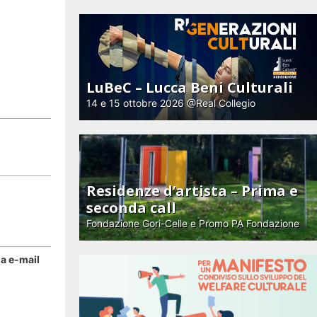
LuBeC – Lucca Beni Culturali
14 e 15 ottobre 2026 @Real Collegio
Residenze d’artista – Prima e
seconda call
Fondazione Gori-Celle e Promo PA Fondazione
ia e-mail