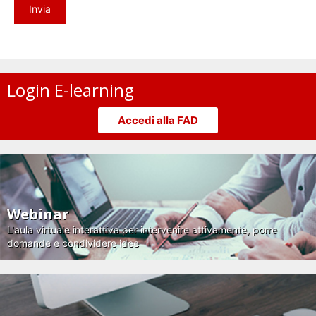
Login E-learning
Accedi alla FAD
Webinar
L'aula virtuale interattiva per intervenire attivamente, porre
domande e condividere idee