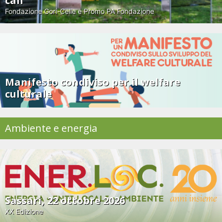
call
Fondazione Gori-Celle e Promo PA Fondazione
Manifesto condiviso per il welfare
culturale
Ambiente e energia
Sassari, 22 ottobre 2026
XX Edizione