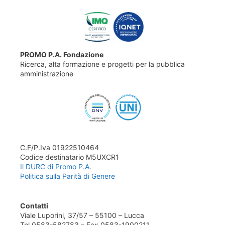
PROMO P.A. Fondazione
Ricerca, alta formazione e progetti per la pubblica
amministrazione
C.F/P.Iva 01922510464
Codice destinatario M5UXCR1
Il DURC di Promo P.A.
Politica sulla Parità di Genere
Contatti
Viale Luporini, 37/57 – 55100 – Lucca
Tel 0583-582783 – Fax 0583-1900211