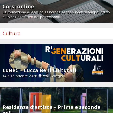
Corsi online
La formazione e-learning asincrona senza vincoli di tempo, orario
e ubicazione fisica dei partecipanti
Cultura
LuBeC – Lucca Beni Culturali
14 e 15 ottobre 2026 @Real Collegio
Residenze d’artista – Prima e seconda